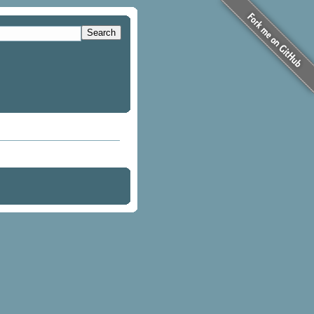
Search